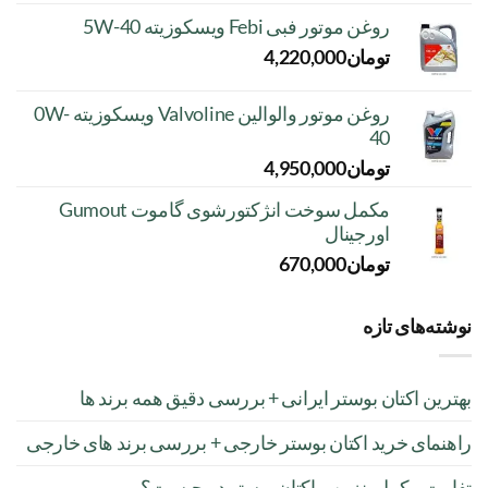
روغن موتور فبی Febi ویسکوزیته 5W-40
تومان
4,220,000
روغن موتور والوالین Valvoline ویسکوزیته 0W-
40
تومان
4,950,000
مکمل سوخت انژکتورشوی گاموت Gumout
اورجینال
تومان
670,000
نوشته‌های تازه
بهترین اکتان بوستر ایرانی + بررسی دقیق همه برند ها
راهنمای خرید اکتان بوستر خارجی + بررسی برند های خارجی
تفاوت مکمل بنزین و اکتان بوستر در چیست؟