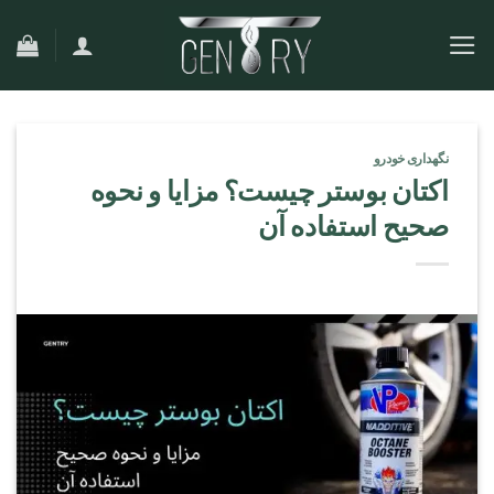
Ski
t
conten
نگهداری خودرو
اکتان بوستر چیست؟ مزایا و نحوه
صحیح استفاده آن