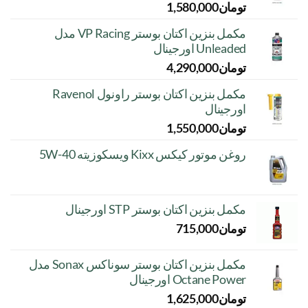
تومان
1,580,000
مکمل بنزین اکتان بوستر VP Racing مدل
Unleaded اورجینال
تومان
4,290,000
مکمل بنزین اکتان بوستر راونول Ravenol
اورجینال
تومان
1,550,000
روغن موتور کیکس Kixx ویسکوزیته 5W-40
مکمل بنزین اکتان بوستر STP اورجینال
تومان
715,000
مکمل بنزین اکتان بوستر سوناکس Sonax مدل
Octane Power اورجینال
تومان
1,625,000