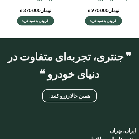
تومان
6,970,000
تومان
6,370,000
افزودن به سبد خرید
افزودن به سبد خرید
❞ جنتری، تجربه‌ای متفاوت در
دنیای خودرو ❝
همین حالا رزرو کنید!
ایران، تهران