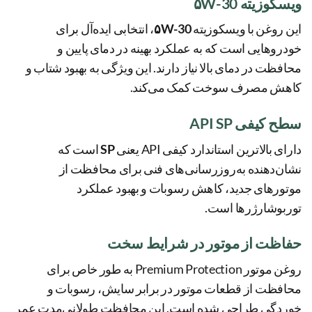
ویسکوزیته ۵W-30
این روغن با ویسکوزیته
۵W-30
، انتخابی ایده‌آل برای
خودروهایی است که به عملکرد بهینه در دمای پایین و
محافظت در دمای بالا نیاز دارند. این ویژگی به بهبود شتاب و
کاهش مصرف سوخت کمک می‌کند.
سطح کیفی API SP
دارای بالاترین استاندارد کیفی API یعنی
SP
است که
نشان‌دهنده به‌روزرسانی‌های فنی برای محافظت از
موتورهای جدید، کاهش رسوبات و بهبود عملکرد
توربوشارژرها است.
حفاظت از موتور در شرایط سخت
روغن موتور Premium Protection به طور خاص برای
محافظت از قطعات موتور در برابر سایش، رسوبات و
خوردگی طراحی شده است. این محافظت طولانی‌مدت عمر