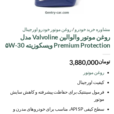
مشاوره خرید خودرو
/
روغن موتور خودرو اورجینال
روغن موتور والوالین Valvoline مدل
Premium Protection ویسکوزیته ۵W-30
تومان
3,880,000
روغن موتور
کیفیت اورجینال
فرمول سینتتیک برای حفاظت پیشرفته و کاهش سایش
موتور
سطح کیفی API SP، مناسب برای خودروهای مدرن و