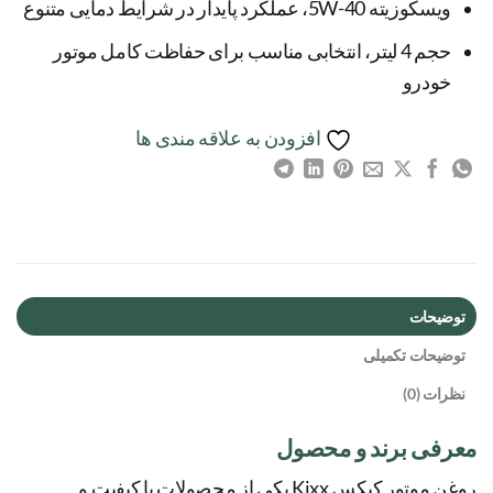
ویسکوزیته 5W-40، عملکرد پایدار در شرایط دمایی متنوع
حجم 4 لیتر، انتخابی مناسب برای حفاظت کامل موتور
خودرو
افزودن به علاقه مندی ها
توضیحات
توضیحات تکمیلی
نظرات (0)
معرفی برند و محصول
روغن موتور کیکس Kixx یکی از محصولات با کیفیت و