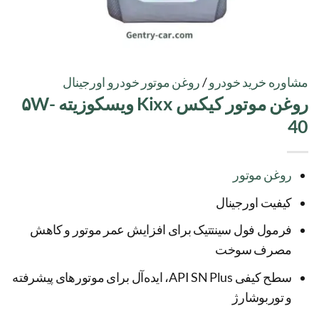
مشاوره خرید خودرو
/
روغن موتور خودرو اورجینال
روغن موتور کیکس Kixx ویسکوزیته ۵W-
40
روغن موتور
کیفیت اورجینال
فرمول فول سینتتیک برای افزایش عمر موتور و کاهش
مصرف سوخت
سطح کیفی API SN Plus، ایده‌آل برای موتورهای پیشرفته
و توربوشارژ