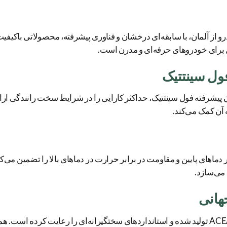
از آلمان، با سابقه‌ای درخشان و فناوری پیشرفته، محصولاتی باکیفیت و 
ه‌آل برای خودروهای حرفه‌ای و مدرن است.
فول سینتتیک
ل مدل ۰W-40 با فرمولاسیون پیشرفته فول سینتتیک، حداکثر کارایی را در شرایط سخت 
 آن کمک می‌کند.
ن روانکاری در دماهای پایین و مقاومت در برابر حرارت در دماهای بالا را تضمی
 می‌سازد.
هانی
این روغن موتور با سطح کیفیت API SN و ACEA C3 تولید شده و استانداردهای سختگیرانه‌ای را