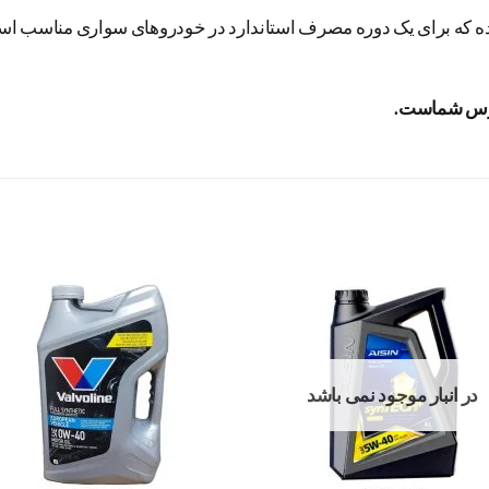
بسته‌بندی ۴ لیتری عرضه شده که برای یک دوره مصرف استاندارد در خودروهای سواری
رس شماست.
افزودن
اف
به
علاقه
عل
مندی
م
ها
در انبار موجود نمی باشد