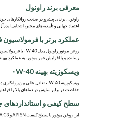
معرفی برند راونول
راونول، برندی پیشرو در صنعت روانکارهای خودرو 
اعتماد جهانی و تأییدیه‌های معتبر، انتخابی اید
عملکرد برتر با فرمولاسیون 
روغن موتور راونو
رسانده و با افزایش عمر موتور، به عملکرد بهینه
ویسکوزیته بهینه ۰W-40
ویسکوزیته ۰W-40، تعادل عالی بی
حفاظت در برابر سایش در دماهای بالا را فراهم
سطح کیفی و استانداردهای ج