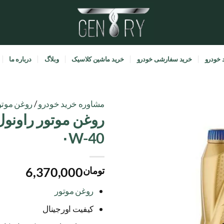
 خودرو
خرید سفارشی خودرو
خرید ماشین کلاسیک
وبلاگ
درباره ما
مشاوره خرید خودرو
/
روغن موتو
افزودن
۰W-40
به
علاقه
مندی
ها
تومان
6,370,000
روغن موتور
کیفیت اورجینال