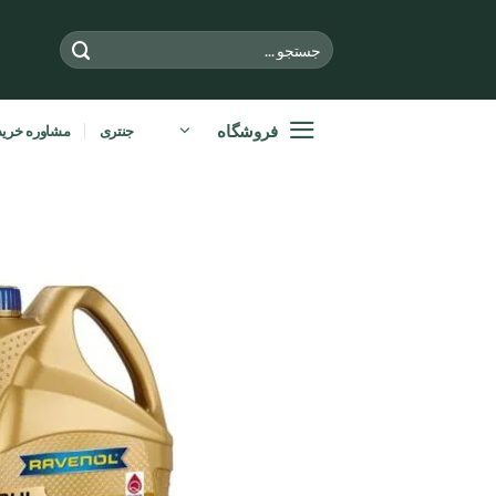
Ski
t
جستجو
برای:
conten
فروشگاه
جنتری
مشاوره خرید