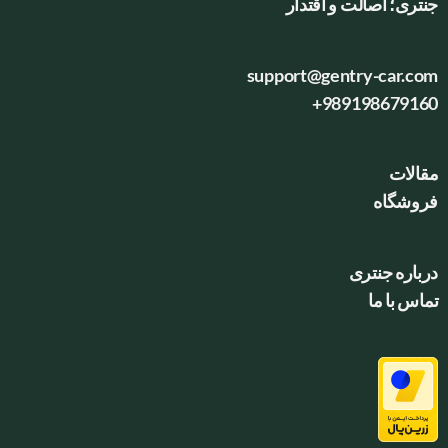
جنتری؛ اصالت و اقتدار
support@gentry-car.com
+989198679160
مقالات
فروشگاه
درباره جنتری
تماس با ما