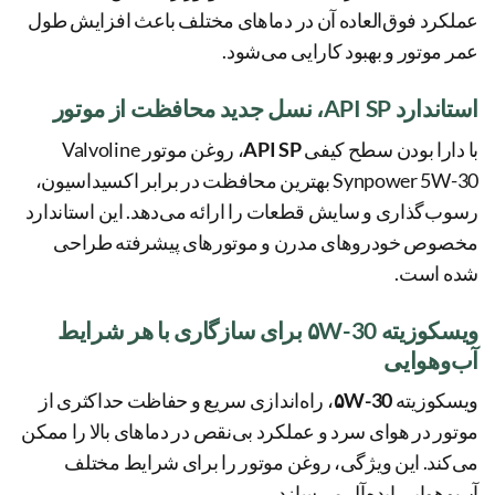
عملکرد فوق‌العاده آن در دماهای مختلف باعث افزایش طول
عمر موتور و بهبود کارایی می‌شود.
استاندارد API SP، نسل جدید محافظت از موتور
با دارا بودن سطح کیفی
API SP
، روغن موتور Valvoline
Synpower 5W-30 بهترین محافظت در برابر اکسیداسیون،
رسوب‌گذاری و سایش قطعات را ارائه می‌دهد. این استاندارد
مخصوص خودروهای مدرن و موتورهای پیشرفته طراحی
شده است.
ویسکوزیته ۵W-30 برای سازگاری با هر شرایط
آب‌وهوایی
ویسکوزیته
۵W-30
، راه‌اندازی سریع و حفاظت حداکثری از
موتور در هوای سرد و عملکرد بی‌نقص در دماهای بالا را ممکن
می‌کند. این ویژگی، روغن موتور را برای شرایط مختلف
آب‌وهوایی ایده‌آل می‌سازد.