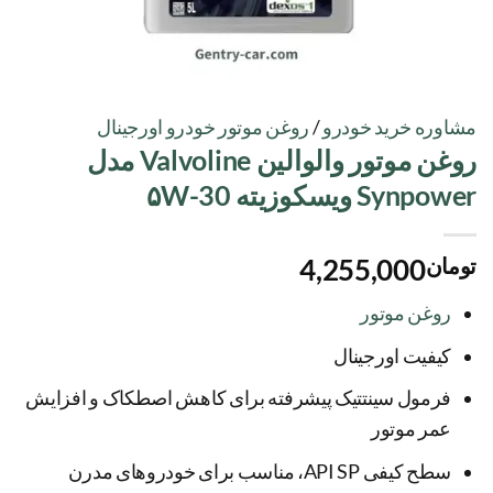
مشاوره خرید خودرو
/
روغن موتور خودرو اورجینال
روغن موتور والوالین Valvoline مدل
Synpower ویسکوزیته ۵W-30
تومان
4,255,000
روغن موتور
کیفیت اورجینال
فرمول سینتتیک پیشرفته برای کاهش اصطکاک و افزایش
عمر موتور
سطح کیفی API SP، مناسب برای خودروهای مدرن