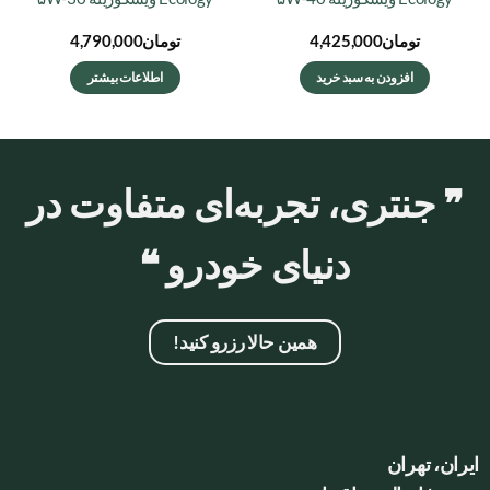
تومان
4,425,000
تومان
4,790,000
افزودن به سبد خرید
اطلاعات بیشتر
❞ جنتری، تجربه‌ای متفاوت در
دنیای خودرو ❝
همین حالا رزرو کنید!
ایران، تهران