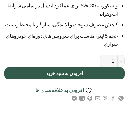
ویسکوزیته 5W-30 برای عملکرد ایده‌آل در تمامی شرایط
آب‌وهوایی
کاهش مصرف سوخت و آلایندگی، سازگار با محیط زیست
حجم 5 لیتر، مناسب برای سرویس‌های دوره‌ای خودروهای
سواری
روغن موتور والوالین Valvoline مدل Synpower ویسکوزیته 5W-30 عدد
افزودن به سبد خرید
افزودن به علاقه مندی ها